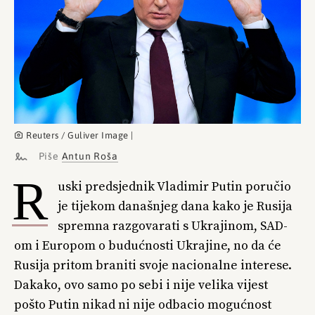
Reuters / Guliver Image |
Piše
Antun Roša
R
uski predsjednik Vladimir Putin poručio
je tijekom današnjeg dana kako je Rusija
spremna razgovarati s Ukrajinom, SAD-
om i Europom o budućnosti Ukrajine, no da će
Rusija pritom braniti svoje nacionalne interese.
Dakako, ovo samo po sebi i nije velika vijest
pošto Putin nikad ni nije odbacio mogućnost