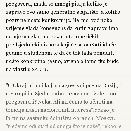
pregovora, mada se mnogi pitaju koliko je
zapravo ovo samo generalno stajalište, a koliko
poziv na nešto konkretnije. Naime, već neko
vrijeme vlada konsenzus da Putin zapravo ima
namjeru čekati na rezultate američkih
predsjedničkih izbora koji će se održati iduće
godine u studenom te da će tek tada ponuditi
nešto konkretno, jasno, ovisno o tome tko bude
na vlasti u SAD-u.
"U Ukrajini, oni koji su agresivni prema Rusiji, i
u Europi i u Sjedinjenim Državama - žele li oni
pregovarati? Neka. Ali mi ćemo to učiniti na
temelju naših nacionalnih interesa", rekao je
Putin na sastanku čelništva obrane u Moskvi.
"Nećemo odustati od onoga što je naše", rekao je