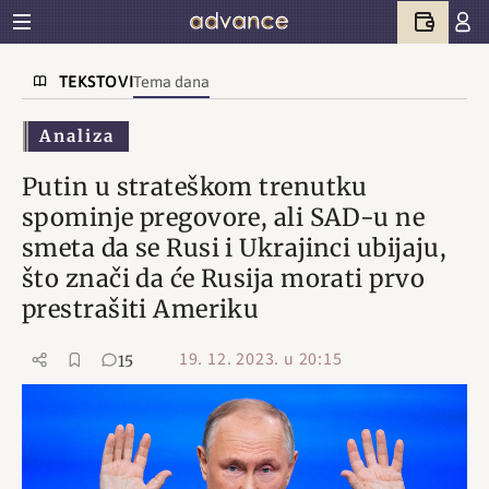
TEKSTOVI
Tema dana
Analiza
Putin u strateškom trenutku
spominje pregovore, ali SAD-u ne
smeta da se Rusi i Ukrajinci ubijaju,
što znači da će Rusija morati prvo
prestrašiti Ameriku
19. 12. 2023. u 20:15
15