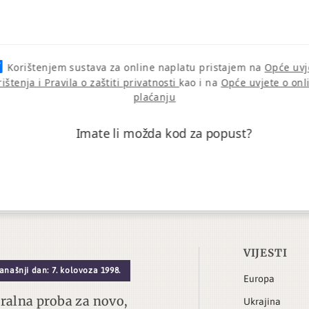
Korištenjem sustava za online naplatu pristajem na
Opće uvj
rištenja i Pravila o zaštiti privatnosti
kao i na
Opće uvjete o onl
plaćanju
Imate li možda kod za popust?
VIJESTI
anašnji dan: 7. kolovoza 1998.
Europa
ralna proba za novo,
Ukrajina