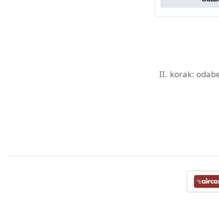
II. korak: odab