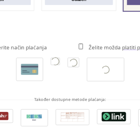
erite način plaćanja
Želite možda
platiti
Također dostupne metode plaćanja: