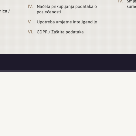
Smje
Načela prikupljanja podataka o
sura
nica /
posjećenosti
Upotreba umjetne inteligencije
GDPR / Zaštita podataka