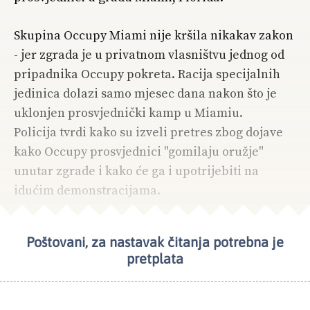
Skupina Occupy Miami nije kršila nikakav zakon
- jer zgrada je u privatnom vlasništvu jednog od
pripadnika Occupy pokreta. Racija specijalnih
jedinica dolazi samo mjesec dana nakon što je
uklonjen prosvjednički kamp u Miamiu.
Policija tvrdi kako su izveli pretres zbog dojave
kako Occupy prosvjednici "gomilaju oružje"
unutar zgrade i kako će ga i upotrijebiti na
idućim demonstracijama.
Poštovani, za nastavak čitanja potrebna je
NAJČITANIJE
SAD
pretplata