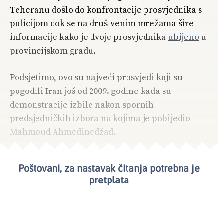
Teheranu došlo do konfrontacije prosvjednika s
policijom dok se na društvenim mrežama šire
informacije kako je dvoje prosvjednika
ubijeno
u
provincijskom gradu.
Podsjetimo, ovo su najveći prosvjedi koji su
pogodili Iran još od 2009. godine kada su
demonstracije izbile nakon spornih
predsjedničkih izbora na kojima je pobijedio
Mahmoud Ahmedinedžad.
Poštovani, za nastavak čitanja potrebna je
NAJČITANIJE
TEMA DANA
pretplata