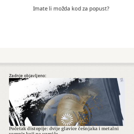
Imate li možda kod za popust?
Zadnje objavljeno:
Početak distopije: dvije glavice češnjaka i metalni