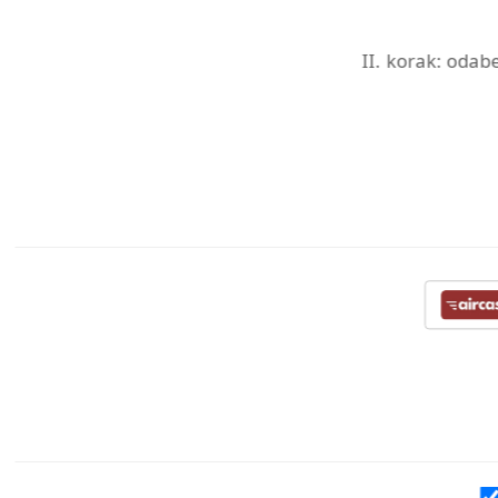
II. korak: odab