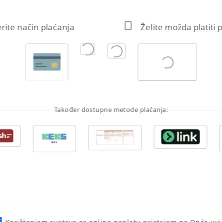
erite način plaćanja
Želite možda
platiti
Također dostupne metode plaćanja: