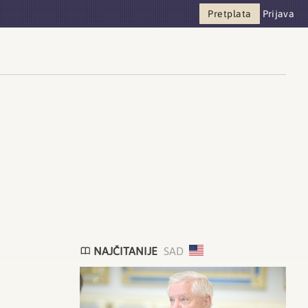
Pretplata
Prijava
NAJČITANIJE
SAD