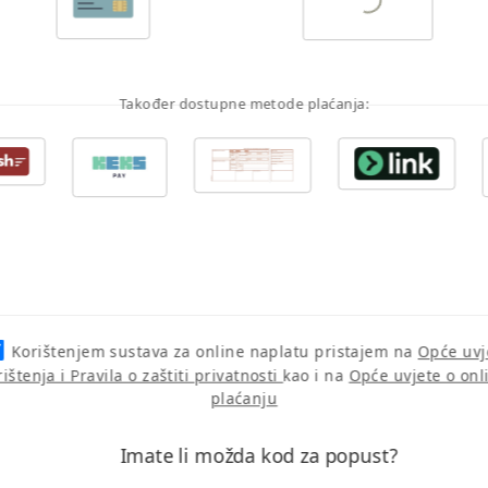
Također dostupne metode plaćanja:
Korištenjem sustava za online naplatu pristajem na
Opće uvj
rištenja i Pravila o zaštiti privatnosti
kao i na
Opće uvjete o onl
plaćanju
Imate li možda kod za popust?