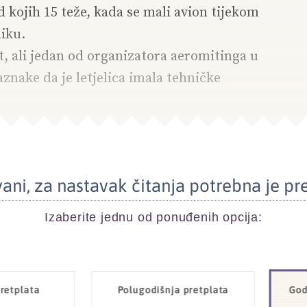
od kojih 15 teže, kada se mali avion tijekom
iku.
t, ali jedan od organizatora aeromitinga u
znake da je letjelica imala tehničke
ani, za nastavak čitanja potrebna je pr
Izaberite jednu od ponuđenih opcija:
retplata
Polugodišnja pretplata
God