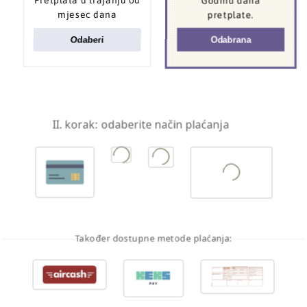
Godinu dana
mjesec dana
pretplate.
Odaberi
Odabrana
II. korak: odaberite način plaćanja
Također dostupne metode plaćanja: