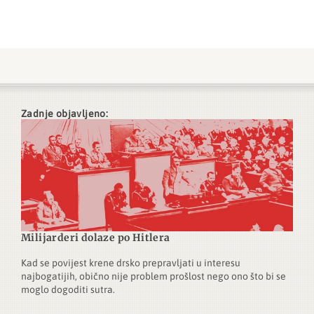
Zadnje objavljeno:
Milijarderi dolaze po Hitlera
Kad se povijest krene drsko prepravljati u interesu
najbogatijih, obično nije problem prošlost nego ono što bi se
moglo dogoditi sutra.