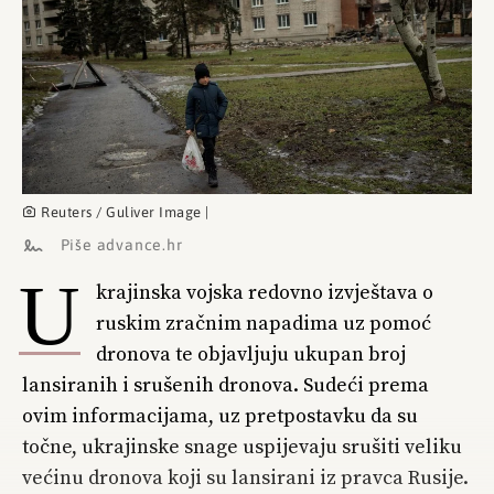
Reuters / Guliver Image |
Piše advance.hr
U
krajinska vojska redovno izvještava o
ruskim zračnim napadima uz pomoć
dronova te objavljuju ukupan broj
lansiranih i srušenih dronova. Sudeći prema
ovim informacijama, uz pretpostavku da su
točne, ukrajinske snage uspijevaju srušiti veliku
većinu dronova koji su lansirani iz pravca Rusije.