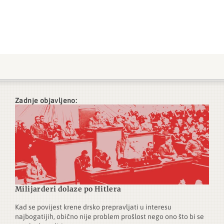
Zadnje objavljeno:
Milijarderi dolaze po Hitlera
Kad se povijest krene drsko prepravljati u interesu
najbogatijih, obično nije problem prošlost nego ono što bi se