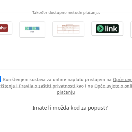
Također dostupne metode plaćanja:
Korištenjem sustava za online naplatu pristajem na
Opće uvj
rištenja i Pravila o zaštiti privatnosti
kao i na
Opće uvjete o onl
plaćanju
Imate li možda kod za popust?