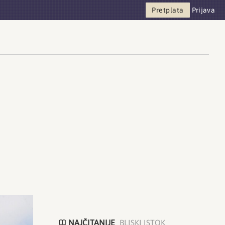
Pretplata
Prijava
NAJČITANIJE
BLISKI ISTOK