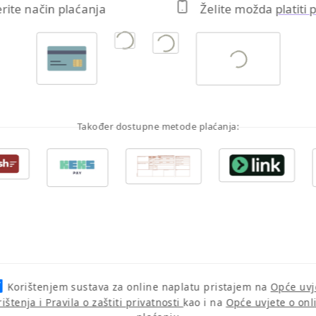
erite način plaćanja
Želite možda
platiti
Također dostupne metode plaćanja:
Korištenjem sustava za online naplatu pristajem na
Opće uvj
rištenja i Pravila o zaštiti privatnosti
kao i na
Opće uvjete o onl