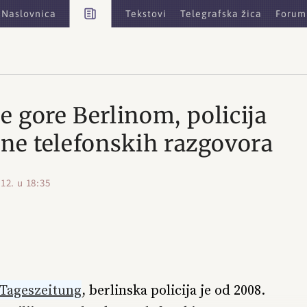
Vijesti
Naslovnica
Tekstovi
Telegrafska žica
Forum
e gore Berlinom, policija
une telefonskih razgovora
012. u 18:35
Tageszeitung
, berlinska policija je od 2008.