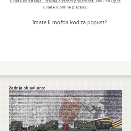
uvjete korištenja i Pravila o zaštiti privatnosti
kao i na
Opće
uvjete o online plaćanju
Imate li možda kod za popust?
Zadnje objavljeno: