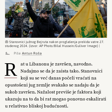
Stanovnici južnog Bejruta nakon proglašenja prekida vatre 27.
studenog 2024. (izvor: AP Photo/Bilal Hussein/Guliver Image) |
Piše
Antun Roša
R
at u Libanonu je završen, navodno.
Nadajmo se da je zaista tako. Stanovnici
koji su se već danas počeli vraćati na
opustošeni jug zemlje svakako se nadaju da je
sukob završen. Nažalost previše je faktora koji
ukazuju na to da bi rat mogao ponovno eskalirati
u relativno bliskoj budućnosti.