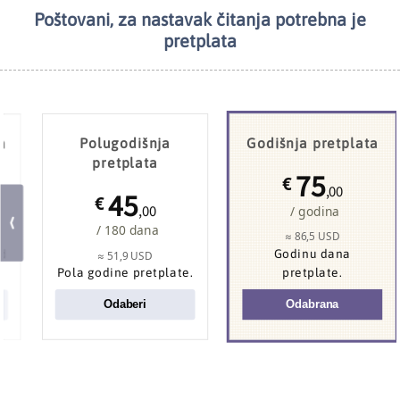
Poštovani, za nastavak čitanja potrebna je
NAJČITANIJE
TEMA DANA
pretplata
a
Polugodišnja
Godišnja pretplata
pretplata
75
€
,00
45
€
,00
/ godina
/ 180 dana
≈ 86,5 USD
od
Godinu dana
≈ 51,9 USD
Pola godine pretplate.
pretplate.
Odaberi
Odabrana
Ukrajina udara na donedavno nezamislivo
: može
li zaista odvojiti Krim od Rusije?
Prodor u Ceutu
: Maroko, zašto?