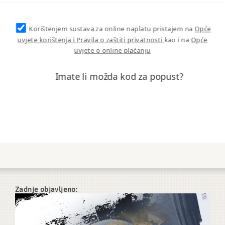
Korištenjem sustava za online naplatu pristajem na
Opće
uvjete korištenja i Pravila o zaštiti privatnosti
kao i na
Opće
uvjete o online plaćanju
Imate li možda kod za popust?
Zadnje objavljeno: