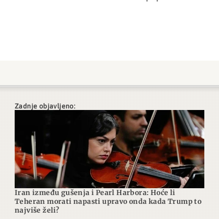
Zadnje objavljeno:
Iran između gušenja i Pearl Harbora: Hoće li
Teheran morati napasti upravo onda kada Trump to
najviše želi?