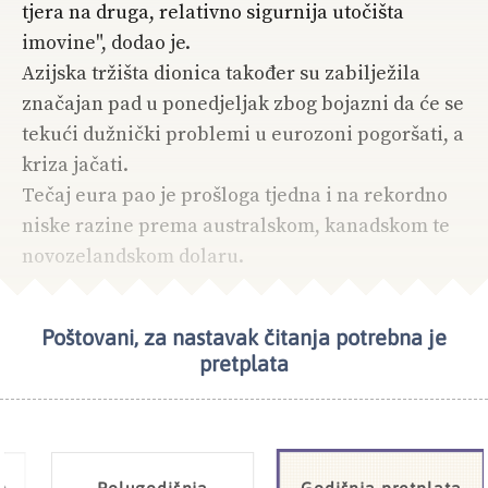
tjera na druga, relativno sigurnija utočišta
imovine", dodao je.
Azijska tržišta dionica također su zabilježila
značajan pad u ponedjeljak zbog bojazni da će se
tekući dužnički problemi u eurozoni pogoršati, a
kriza jačati.
Tečaj eura pao je prošloga tjedna i na rekordno
niske razine prema australskom, kanadskom te
novozelandskom dolaru.
Poštovani, za nastavak čitanja potrebna je
NAJČITANIJE
EKONOMIJA
pretplata