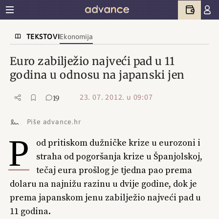
TEKSTOVI
Ekonomija
Euro zabilježio najveći pad u 11
godina u odnosu na japanski jen
23. 07. 2012. u 09:07
19
Piše advance.hr
P
od pritiskom dužničke krize u eurozoni i
straha od pogoršanja krize u Španjolskoj,
tečaj eura prošlog je tjedna pao prema
dolaru na najnižu razinu u dvije godine, dok je
prema japanskom jenu zabilježio najveći pad u
11 godina.