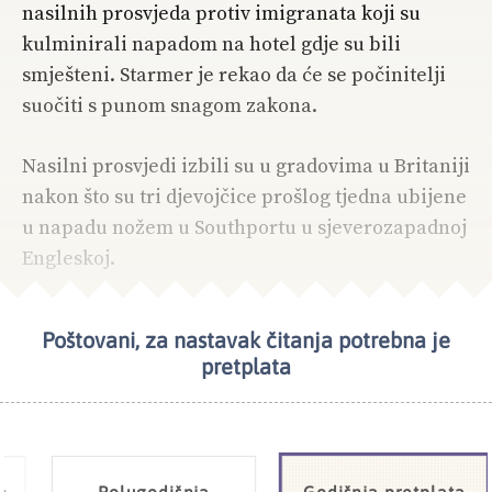
nasilnih prosvjeda protiv imigranata koji su
kulminirali napadom na hotel gdje su bili
smješteni. Starmer je rekao da će se počinitelji
suočiti s punom snagom zakona.
Nasilni prosvjedi izbili su u gradovima u Britaniji
nakon što su tri djevojčice prošlog tjedna ubijene
u napadu nožem u Southportu u sjeverozapadnoj
Engleskoj.
Poštovani, za nastavak čitanja potrebna je
NAJČITANIJE
EUROPA
pretplata